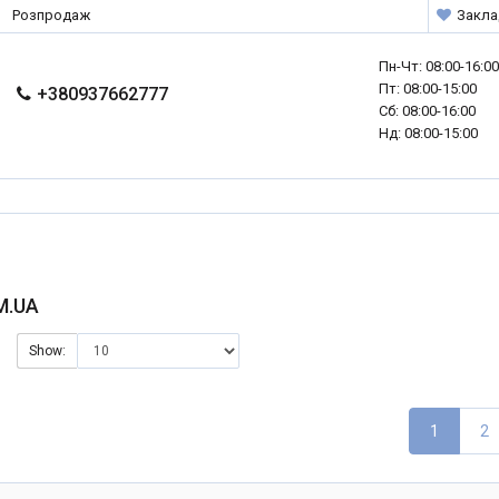
Розпродаж
Закла
Пн-Чт: 08:00-16:0
Пт: 08:00-15:00
+380937662777
Сб: 08:00-16:00
Нд: 08:00-15:00
M.UA
Show:
1
2