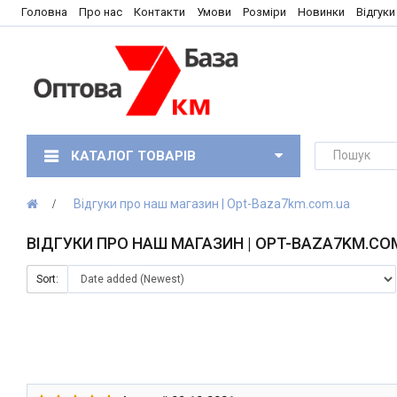
Головна
Про нас
Контакти
Умови
Розміри
Новинки
Відгуки
КАТАЛОГ ТОВАРІВ
Відгуки про наш магазин | Opt-Baza7km.com.ua
ВІДГУКИ ПРО НАШ МАГАЗИН | OPT-BAZA7KM.CO
Sort: