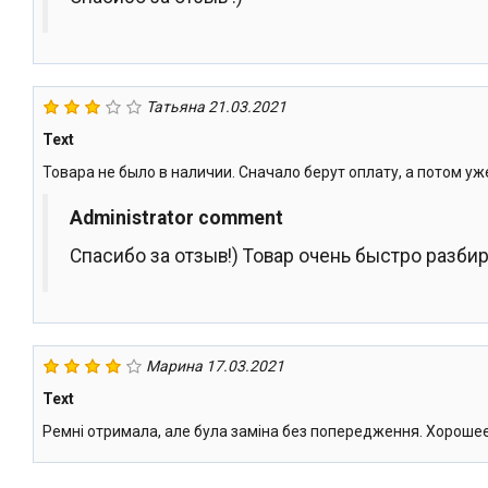
Татьяна
21.03.2021
Text
Товара не было в наличии. Сначало берут оплату, а потом уж
Administrator comment
Спасибо за отзыв!) Товар очень быстро разби
Марина
17.03.2021
Text
Ремні отримала, але була заміна без попередження. Хорош