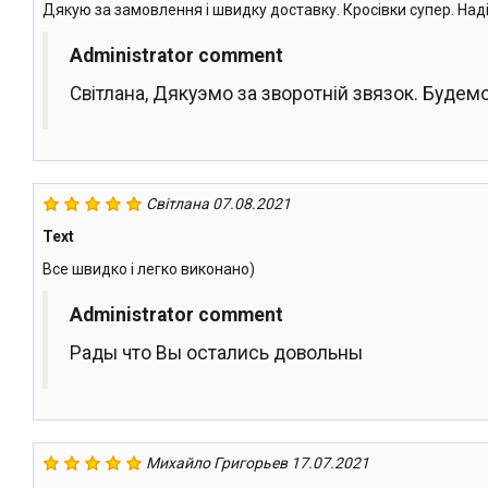
Дякую за замовлення і швидку доставку. Кросівки супер. Наді
Administrator comment
Світлана, Дякуэмо за зворотній звязок. Будем
Світлана
07.08.2021
Text
Все швидко і легко виконано)
Administrator comment
Рады что Вы остались довольны
Михайло Григорьев
17.07.2021