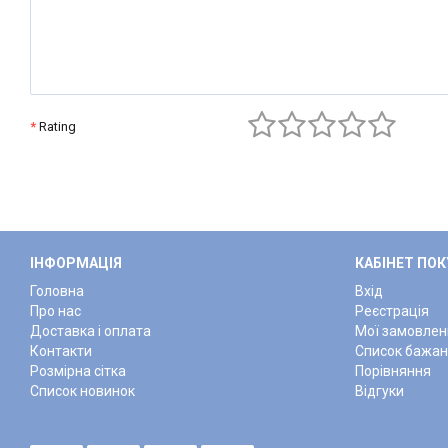
Rating
ІНФОРМАЦІЯ
КАБІНЕТ ПО
Головна
Вхід
Про нас
Реєстрація
Доставка і оплата
Мої замовлен
Контакти
Список бажа
Розмірна сітка
Порівняння
Список новинок
Відгуки