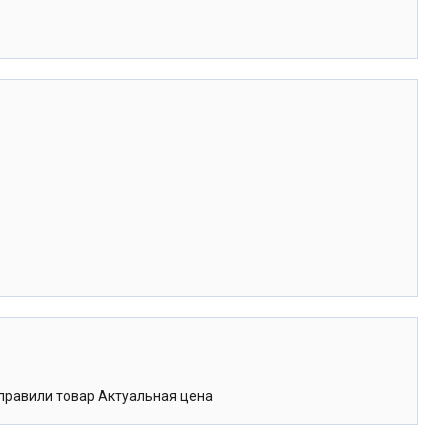
тправили товар Актуальная цена