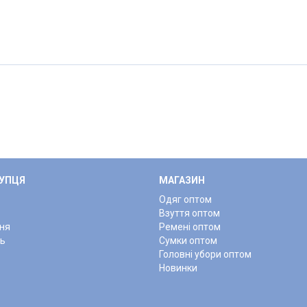
КУПЦЯ
МАГАЗИН
Одяг оптом
Взуття оптом
ня
Ремені оптом
нь
Сумки оптом
Головні убори оптом
Новинки