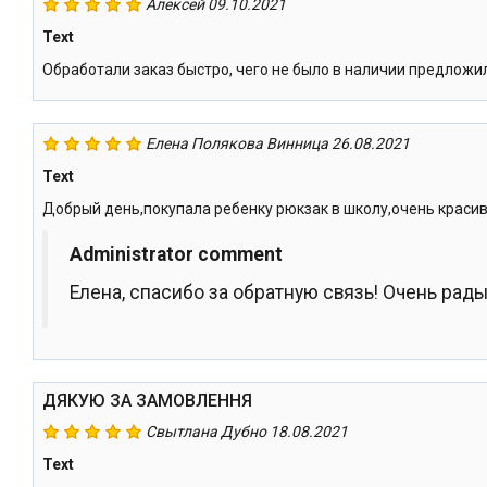
Алексей
09.10.2021
Text
Обработали заказ быстро, чего не было в наличии предложи
Елена Полякова
Винница
26.08.2021
Text
Добрый день,покупала ребенку рюкзак в школу,очень краси
Administrator comment
Елена, спасибо за обратную связь! Очень рад
ДЯКУЮ ЗА ЗАМОВЛЕННЯ
Свытлана
Дубно
18.08.2021
Text