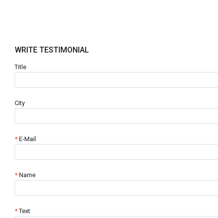
WRITE TESTIMONIAL
Title
City
E-Mail
Name
Text