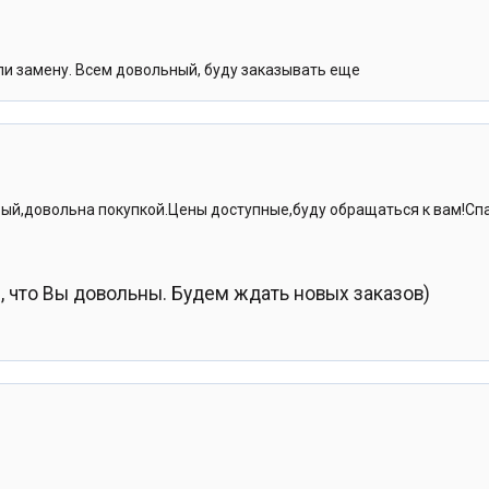
ли замену. Всем довольный, буду заказывать еще
вый,довольна покупкой.Цены доступные,буду обращаться к вам!Сп
ы, что Вы довольны. Будем ждать новых заказов)