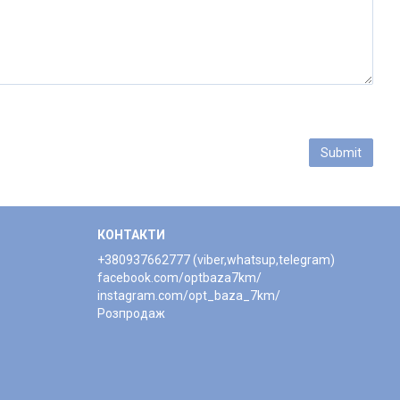
Submit
КОНТАКТИ
+380937662777 (viber,whatsup,telegram)
facebook.com/optbaza7km/
instagram.com/opt_baza_7km/
Розпродаж