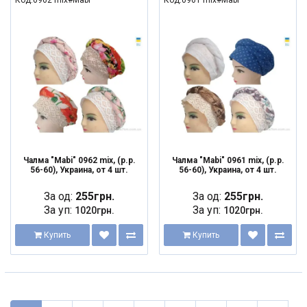
Код:0962 mix#Mabi
Код:0961 mix#Mabi
Чалма "Mabi" 0962 mix, (р.р.
Чалма "Mabi" 0961 mix, (р.р.
56-60), Украина, от 4 шт.
56-60), Украина, от 4 шт.
За од:
255грн.
За од:
255грн.
За уп:
За уп:
1020грн.
1020грн.
Купить
Купить