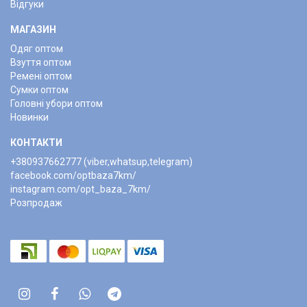
Відгуки
МАГАЗИН
Одяг оптом
Взуття оптом
Ремені оптом
Сумки оптом
Головні убори оптом
Новинки
КОНТАКТИ
+380937662777 (viber,whatsup,telegram)
facebook.com/optbaza7km/
instagram.com/opt_baza_7km/
Розпродаж