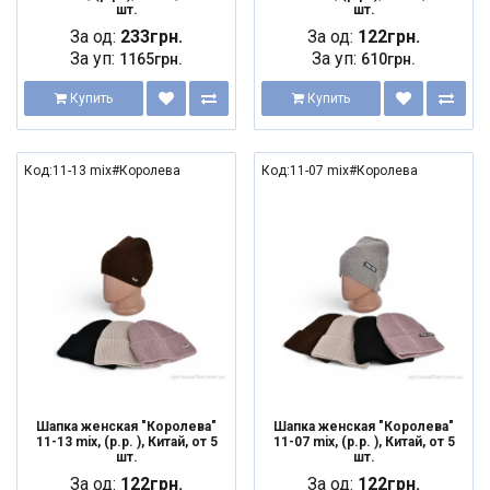
шт.
шт.
За од:
233грн.
За од:
122грн.
За уп:
За уп:
1165грн.
610грн.
Купить
Купить
Код:11-13 mix#Королева
Код:11-07 mix#Королева
Шапка женская "Королева"
Шапка женская "Королева"
11-13 mix, (р.р. ), Китай, от 5
11-07 mix, (р.р. ), Китай, от 5
шт.
шт.
За од:
122грн.
За од:
122грн.