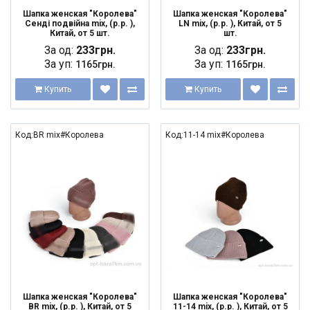
Шапка женская "Королева"
Шапка женская "Королева"
Сенді подвійна mix, (р.р. ),
LN mix, (р.р. ), Китай, от 5
Китай, от 5 шт.
шт.
За од:
233грн.
За од:
233грн.
За уп:
За уп:
1165грн.
1165грн.
Купить
Купить
Код:BR mix#Королева
Код:11-14 mix#Королева
Шапка женская "Королева"
Шапка женская "Королева"
BR mix, (р.р. ), Китай, от 5
11-14 mix, (р.р. ), Китай, от 5