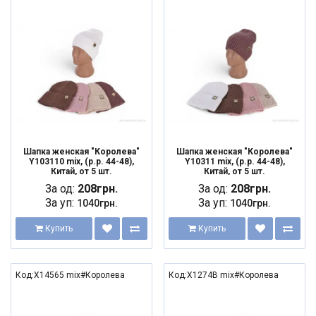
Шапка женская "Королева"
Шапка женская "Королева"
Y103110 mix, (р.р. 44-48),
Y10311 mix, (р.р. 44-48),
Китай, от 5 шт.
Китай, от 5 шт.
За од:
208грн.
За од:
208грн.
За уп:
За уп:
1040грн.
1040грн.
Купить
Купить
Код:X14565 mix#Королева
Код:X1274B mix#Королева