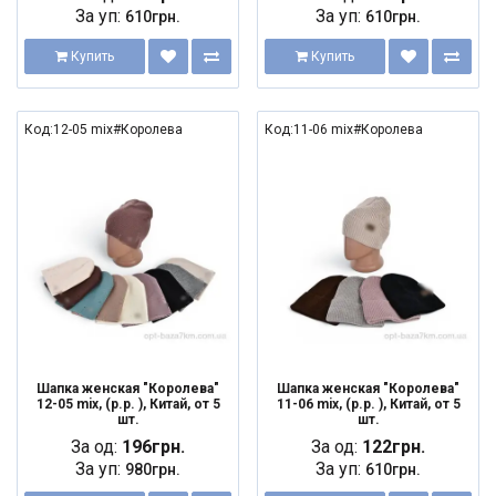
За уп:
За уп:
610грн.
610грн.
Купить
Купить
Код:12-05 mix#Королева
Код:11-06 mix#Королева
Шапка женская "Королева"
Шапка женская "Королева"
12-05 mix, (р.р. ), Китай, от 5
11-06 mix, (р.р. ), Китай, от 5
шт.
шт.
За од:
196грн.
За од:
122грн.
За уп:
За уп:
980грн.
610грн.