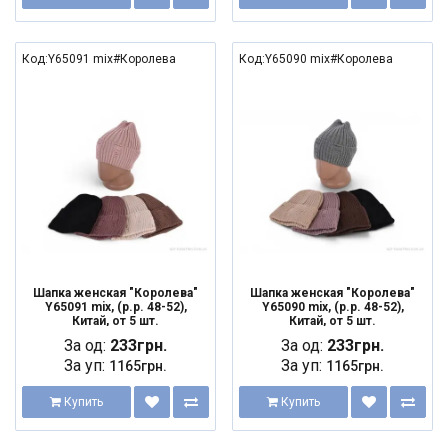
Код:Y65091 mix#Королева
Код:Y65090 mix#Королева
Шапка женская "Королева"
Шапка женская "Королева"
Y65091 mix, (р.р. 48-52),
Y65090 mix, (р.р. 48-52),
Китай, от 5 шт.
Китай, от 5 шт.
За од:
233грн.
За од:
233грн.
За уп:
За уп:
1165грн.
1165грн.
Купить
Купить