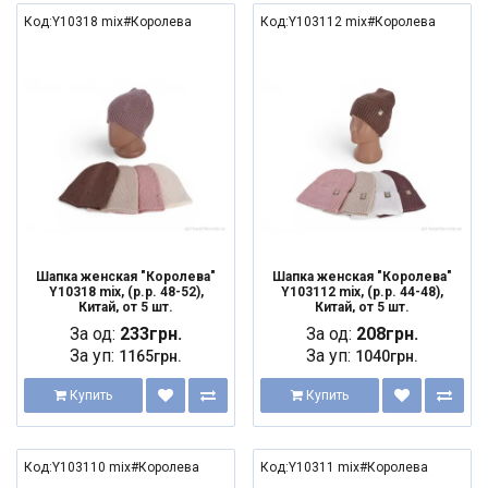
Код:Y10318 mix#Королева
Код:Y103112 mix#Королева
Шапка женская "Королева"
Шапка женская "Королева"
Y10318 mix, (р.р. 48-52),
Y103112 mix, (р.р. 44-48),
Китай, от 5 шт.
Китай, от 5 шт.
За од:
233грн.
За од:
208грн.
За уп:
За уп:
1165грн.
1040грн.
Купить
Купить
Код:Y103110 mix#Королева
Код:Y10311 mix#Королева