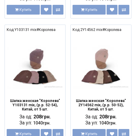
Купить
Купить
Код:Y103131 mix#Королева
Код:2Y14562 mix#Королева
Шапка женская "Королева"
Шапка женская "Королева"
Y103131 mix, (р.р. 52-54),
2Y14562 mix, (р.р. 50-52),
Китай, от 5 шт.
Китай, от 5 шт.
За од:
208грн.
За од:
208грн.
За уп:
За уп:
1040грн.
1040грн.
Купить
Купить