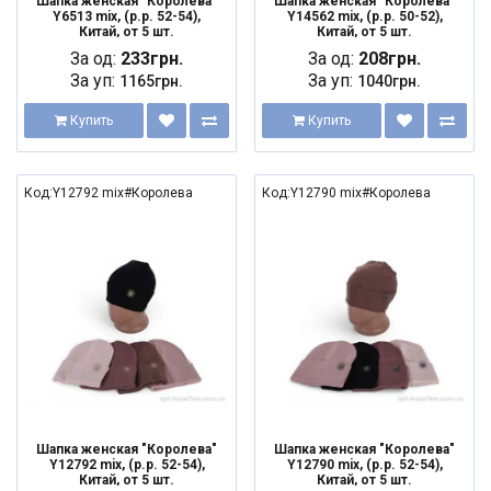
Шапка женская "Королева"
Шапка женская "Королева"
Y6513 mix, (р.р. 52-54),
Y14562 mix, (р.р. 50-52),
Китай, от 5 шт.
Китай, от 5 шт.
За од:
233грн.
За од:
208грн.
За уп:
За уп:
1165грн.
1040грн.
Купить
Купить
Код:Y12792 mix#Королева
Код:Y12790 mix#Королева
Шапка женская "Королева"
Шапка женская "Королева"
Y12792 mix, (р.р. 52-54),
Y12790 mix, (р.р. 52-54),
Китай, от 5 шт.
Китай, от 5 шт.