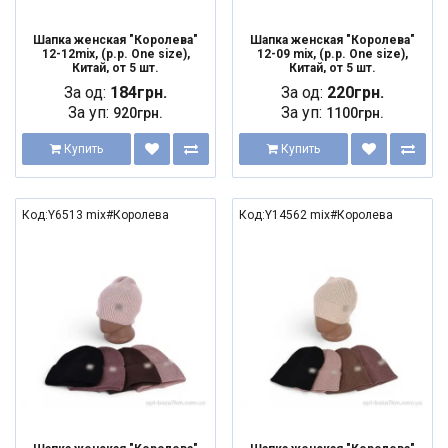
Шапка женская "Королева"
Шапка женская "Королева"
12-12mix, (р.р. One size),
12-09 mix, (р.р. One size),
Китай, от 5 шт.
Китай, от 5 шт.
За од:
184грн.
За од:
220грн.
За уп:
За уп:
920грн.
1100грн.
Купить
Купить
Код:Y6513 mix#Королева
Код:Y14562 mix#Королева