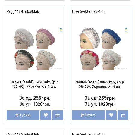
Код:0964 mix#Mabi
Код:0963 mix#Mabi
Чалма "Mabi" 0964 mix, (р.р.
Чалма "Mabi" 0963 mix, (р.р.
56-60), Украина, от 4 шт.
56-60), Украина, от 4 шт.
За од:
255грн.
За од:
255грн.
За уп:
За уп:
1020грн.
1020грн.
Купить
Купить