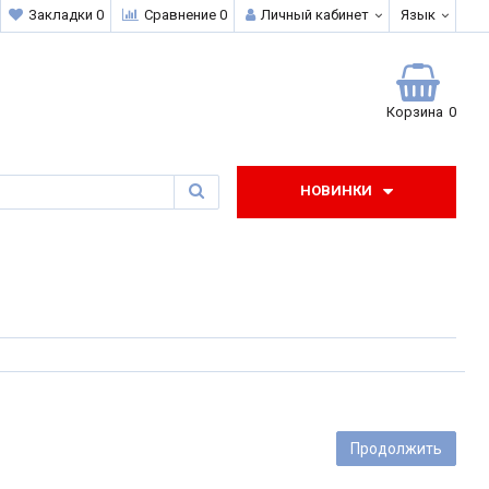
Закладки 0
Сравнение 0
Личный кабинет
Язык
0
Корзина
0
НОВИНКИ
Продолжить