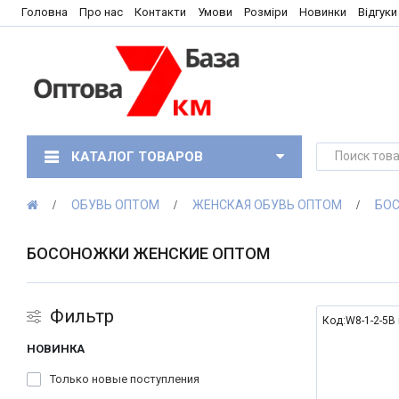
Головна
Про нас
Контакти
Умови
Розміри
Новинки
Відгуки
КАТАЛОГ ТОВАРОВ
ОБУВЬ ОПТОМ
ЖЕНСКАЯ ОБУВЬ ОПТОМ
БО
БОСОНОЖКИ ЖЕНСКИЕ ОПТОМ
Фильтр
Код:W8-1-2-5B 
НОВИНКА
NEW
Только новые поступления