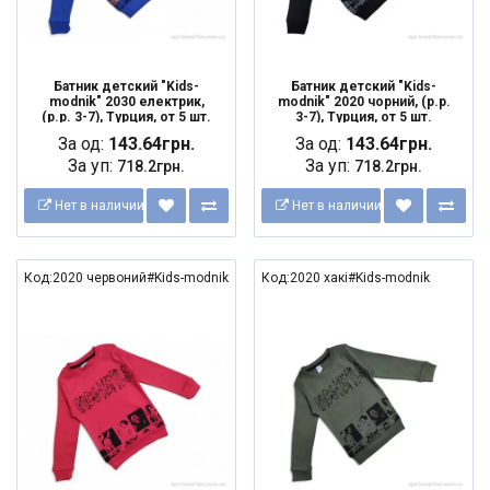
Батник детский "Kids-
Батник детский "Kids-
modnik" 2030 електрик,
modnik" 2020 чорний, (р.р.
(р.р. 3-7), Турция, от 5 шт.
3-7), Турция, от 5 шт.
За од:
143.64грн.
За од:
143.64грн.
За уп:
За уп:
718.2грн.
718.2грн.
Нет в наличии
Нет в наличии
Код:2020 червоний#Kids-modnik
Код:2020 хакі#Kids-modnik