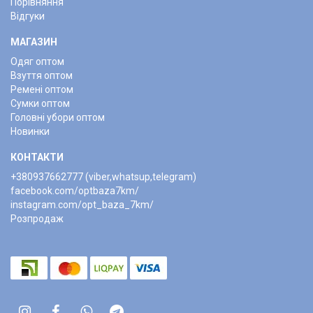
Порівняння
Відгуки
МАГАЗИН
Одяг оптом
Взуття оптом
Ремені оптом
Сумки оптом
Головні убори оптом
Новинки
КОНТАКТИ
+380937662777 (viber,whatsup,telegram)
facebook.com/optbaza7km/
instagram.com/opt_baza_7km/
Розпродаж