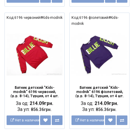
Код:6196 червоний#Kids-modnik
Код:6196 фіолетовий#Kids-
modnik
Батник детский "Kids-
Батник детский "Kids-
modnik" 6196 червоний,
modnik" 6196 фіолетовий,
(р.р. 8-14), Турция, от 4 шт.
(р.р. 8-14), Турция, от 4 шт.
За од:
214.09грн.
За од:
214.09грн.
За уп:
За уп:
856.36грн.
856.36грн.
Нет в наличии
Нет в наличии