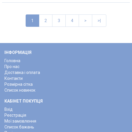
1
2
3
4
>
>|
ІНФОРМАЦІЯ
Головна
Про нас
Доставка і оплата
Контакти
Розмірна сітка
Список новинок
КАБІНЕТ ПОКУПЦЯ
Вхід
Реєстрація
Мої замовлення
Список бажань