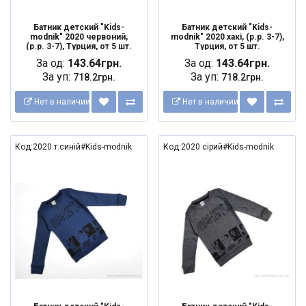
Батник детский "Kids-
Батник детский "Kids-
modnik" 2020 червоний,
modnik" 2020 хакі, (р.р. 3-7),
(р.р. 3-7), Турция, от 5 шт.
Турция, от 5 шт.
За од:
143.64грн.
За од:
143.64грн.
За уп:
За уп:
718.2грн.
718.2грн.
Нет в наличии
Нет в наличии
Код:2020 т.синій#Kids-modnik
Код:2020 сірий#Kids-modnik