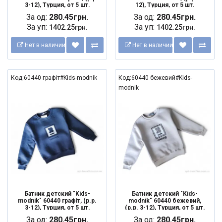
3-12), Турция, от 5 шт.
12), Турция, от 5 шт.
За од:
280.45грн.
За од:
280.45грн.
За уп:
За уп:
1402.25грн.
1402.25грн.
Нет в наличии
Нет в наличии
Код:60440 графіт#Kids-modnik
Код:60440 бежевий#Kids-
modnik
Батник детский "Kids-
Батник детский "Kids-
modnik" 60440 графіт, (р.р.
modnik" 60440 бежевий,
3-12), Турция, от 5 шт.
(р.р. 3-12), Турция, от 5 шт.
За од:
280.45грн.
За од:
280.45грн.