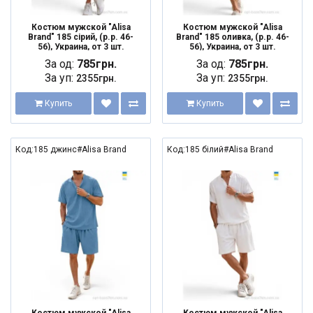
Костюм мужской "Alisa
Костюм мужской "Alisa
Brand" 185 сірий, (р.р. 46-
Brand" 185 оливка, (р.р. 46-
56), Украина, от 3 шт.
56), Украина, от 3 шт.
За од:
785грн.
За од:
785грн.
За уп:
За уп:
2355грн.
2355грн.
Купить
Купить
Код:185 джинс#Alisa Brand
Код:185 білий#Alisa Brand