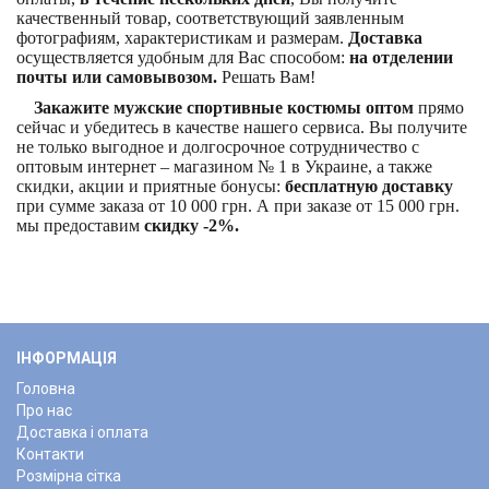
качественный товар, соответствующий заявленным
фотографиям, характеристикам и размерам.
Доставка
осуществляется удобным для Вас способом:
на отделении
почты или самовывозом.
Решать Вам!
Закажите мужские спортивные костюмы оптом
прямо
сейчас и убедитесь в качестве нашего сервиса. Вы получите
не только выгодное и долгосрочное сотрудничество с
оптовым интернет – магазином № 1 в Украине, а также
скидки, акции и приятные бонусы:
бесплатную доставку
при сумме заказа от 10 000 грн. А при заказе от 15 000 грн.
мы предоставим
скидку -2%.
ІНФОРМАЦІЯ
Головна
Про нас
Доставка і оплата
Контакти
Розмірна сітка