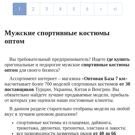
1
2
3
4
5
6
>
>|
Мужские спортивные костюмы
оптом
Вы требовательный предприниматель? Ищете
где купить
оригинальные и недорогие мужские
спортивные костюмы
оптом
для своего бизнеса?
Ассортимент интернет – магазина «
Оптовая База 7 км
»
насчитывает более 700 моделей спортивных костюмов
от 30
поставщиков
Турции, Украины, Китая и Венгрии. Вы
обязательно найдете лучшие продаваемые модели, прибыль
от которых уже оценили наши постоянные клиенты.
В данном разделе старательно отобраны модели на любой
вкус в лучшем ценовом диапазоне!
спортивные костюмы из плащевки, дайвинга,
трикотажа, двунитки, трехнитки, эластана и лакоста;
все разновидности размерных рядов
от 40 до 66