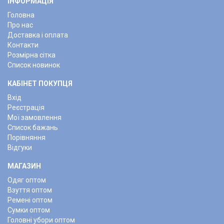
ІНФОРМАЦІЯ
Головна
Про нас
Доставка і оплата
Контакти
Розмірна сітка
Список новинок
КАБІНЕТ ПОКУПЦЯ
Вхід
Реєстрація
Мої замовлення
Список бажань
Порівняння
Відгуки
МАГАЗИН
Одяг оптом
Взуття оптом
Ремені оптом
Сумки оптом
Головні убори оптом