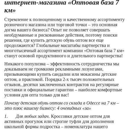
интернет-магазина «Оптовая база 7
км»
Стремление к полноценному и качественному ассортименту
розничного магазина или торговой точки – это основная
догма вашего бизнеса? Опыт не позволяет совершать
необдуманные и рискованные действия, поэтому поиски
решения, где купить детскую обувь оптом
все еще
продолжаются? Глобальные масштабы партнерства и
многотысячный ассортимент компании «Оптовая база 7 км»
станут основой продуктивного и длительного партнерства!
Никакого популизма – эффективность сотрудничества мы
доказываем не громкими рекламными лозунгами,
призывающими купить сандалии или мокасины детские
оптом, а практикой. Порядка 2-х тысяч положительных
отзывов, десятки заключенных контрактов на регулярные
поставки и официальные гарантии – наиболее комфортные
условия для опта только для вас!
Почему детская обувь оптом со склада в Одессе на 7 км –
это плюс вашему бизнесу: 4 очевидных «за»
1. Для любых задач.
Кроссовки детские оптом для
активных прогулок или строгие туфли для дополнения
школьной формы подростка – номенклатура нашего