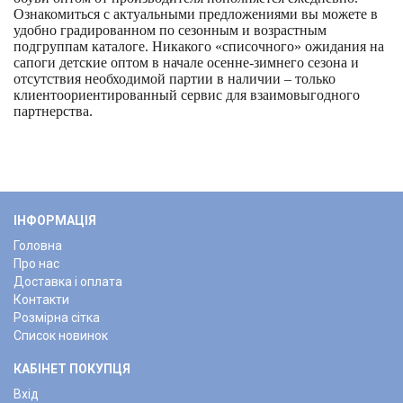
Ознакомиться с актуальными предложениями вы можете в
удобно градированном по сезонным и возрастным
подгруппам каталоге. Никакого «списочного» ожидания на
сапоги детские оптом
в начале осенне-зимнего сезона и
отсутствия необходимой партии в наличии – только
клиентоориентированный сервис для взаимовыгодного
партнерства.
ІНФОРМАЦІЯ
Головна
Про нас
Доставка і оплата
Контакти
Розмірна сітка
Список новинок
КАБІНЕТ ПОКУПЦЯ
Вхід