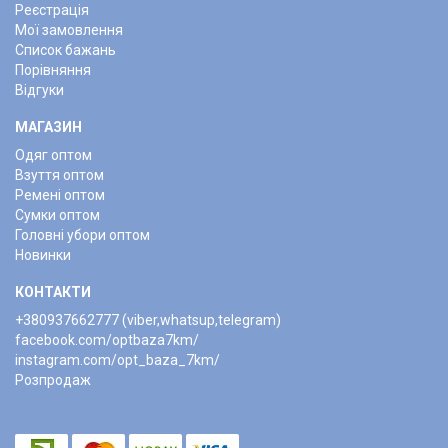
Реєстрація
Мої замовлення
Список бажань
Порівняння
Відгуки
МАГАЗИН
Одяг оптом
Взуття оптом
Ремені оптом
Сумки оптом
Головні убори оптом
Новинки
КОНТАКТИ
+380937662777 (viber,whatsup,telegram)
facebook.com/optbaza7km/
instagram.com/opt_baza_7km/
Розпродаж