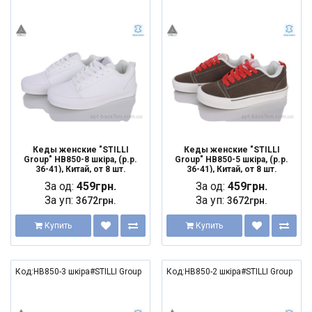
Кеды женские "STILLI
Кеды женские "STILLI
Group" HB850-8 шкіра, (р.р.
Group" HB850-5 шкіра, (р.р.
36-41), Китай, от 8 шт.
36-41), Китай, от 8 шт.
За од:
459грн.
За од:
459грн.
За уп:
За уп:
3672грн.
3672грн.
Купить
Купить
Код:HB850-3 шкіра#STILLI Group
Код:HB850-2 шкіра#STILLI Group