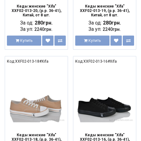
Кеды женские "Xifa"
Кеды женские "Xifa"
XXF02-013-20, (р.р. 36-41),
XXF02-013-19, (р.р. 36-41),
Китай, от 8 шт.
Китай, от 8 шт.
За од:
280грн.
За од:
280грн.
За уп:
За уп:
2240грн.
2240грн.
Купить
Купить
Код:XXF02-013-18#Xifa
Код:XXF02-013-16#Xifa
Кеды женские "Xifa"
Кеды женские "Xifa"
XXF02-013-18, (р.р. 36-41),
XXF02-013-16, (р.р. 36-41),