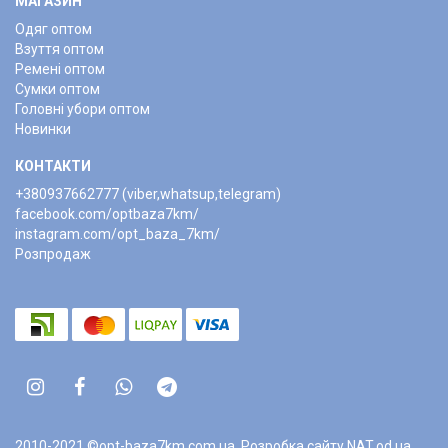
МАГАЗИН
Одяг оптом
Взуття оптом
Ремені оптом
Сумки оптом
Головні убори оптом
Новинки
КОНТАКТИ
+380937662777 (viber,whatsup,telegram)
facebook.com/optbaza7km/
instagram.com/opt_baza_7km/
Розпродаж
2010-2021 ©opt-baza7km.com.ua.
Розробка сайту NAT.od.ua