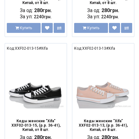
Китай, от 8 шт.
Китай, от 8 шт.
За од:
280грн.
За од:
280грн.
За уп:
За уп:
2240грн.
2240грн.
Купить
Купить
Код:XXF02-013-15#Xifa
Код:XXF02-013-13#Xifa
Кеды женские "Xifa"
Кеды женские "Xifa"
XXF02-013-15, (р.р. 36-41),
XXF02-013-13, (р.р. 36-41),
Китай, от 8 шт.
Китай, от 8 шт.
За од:
280грн.
За од:
280грн.