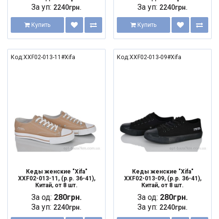
За уп:
За уп:
2240грн.
2240грн.
Купить
Купить
Код:XXF02-013-11#Xifa
Код:XXF02-013-09#Xifa
Кеды женские "Xifa"
Кеды женские "Xifa"
XXF02-013-11, (р.р. 36-41),
XXF02-013-09, (р.р. 36-41),
Китай, от 8 шт.
Китай, от 8 шт.
За од:
280грн.
За од:
280грн.
За уп:
За уп:
2240грн.
2240грн.