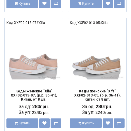
Купить
Купить
Код:XXF02-013-07#Xifa
Код:XXF02-013-05#Xifa
Кеды женские "Xifa"
Кеды женские "Xifa"
XXF02-013-07, (р.р. 36-41),
XXF02-013-05, (р.р. 36-41),
Китай, от 8 шт.
Китай, от 8 шт.
За од:
280грн.
За од:
280грн.
За уп:
За уп:
2240грн.
2240грн.
Купить
Купить