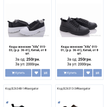
NEW
NEW
Кеды женские "Xifa" 015-
Кеды женские "Xifa" 015-
03, (р.р. 36-41), Китай, от 8
01, (р.р. 36-41), Китай, от 8
шт.
шт.
За од:
250грн.
За од:
250грн.
За уп:
За уп:
2000грн.
2000грн.
Купить
Купить
Код:B26348-1#Navigator
Код:B26313-3#Navigator