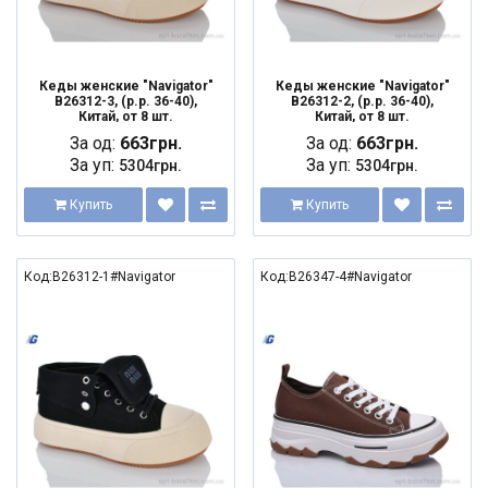
Кеды женские "Navigator"
Кеды женские "Navigator"
B26312-3, (р.р. 36-40),
B26312-2, (р.р. 36-40),
Китай, от 8 шт.
Китай, от 8 шт.
За од:
663грн.
За од:
663грн.
За уп:
За уп:
5304грн.
5304грн.
Купить
Купить
Код:B26312-1#Navigator
Код:B26347-4#Navigator