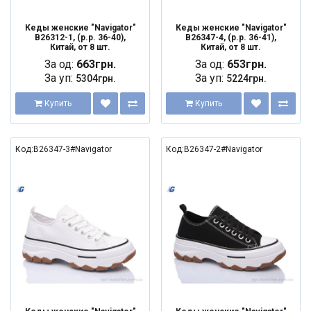
Кеды женские "Navigator"
Кеды женские "Navigator"
B26312-1, (р.р. 36-40),
B26347-4, (р.р. 36-41),
Китай, от 8 шт.
Китай, от 8 шт.
За од:
663грн.
За од:
653грн.
За уп:
За уп:
5304грн.
5224грн.
Купить
Купить
Код:B26347-3#Navigator
Код:B26347-2#Navigator