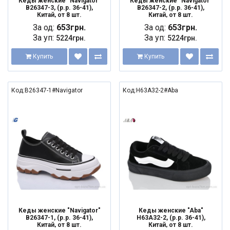
Кеды женские "Navigator"
Кеды женские "Navigator"
B26347-3, (р.р. 36-41),
B26347-2, (р.р. 36-41),
Китай, от 8 шт.
Китай, от 8 шт.
За од:
653грн.
За од:
653грн.
За уп:
За уп:
5224грн.
5224грн.
Купить
Купить
Код:B26347-1#Navigator
Код:H63A32-2#Aba
Кеды женские "Navigator"
Кеды женские "Aba"
B26347-1, (р.р. 36-41),
H63A32-2, (р.р. 36-41),
Китай, от 8 шт.
Китай, от 8 шт.