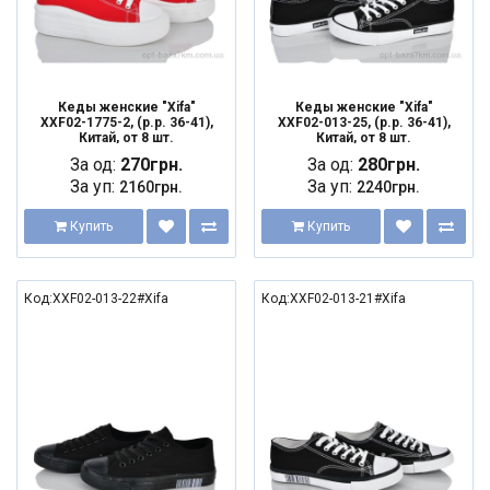
Кеды женские "Xifa"
Кеды женские "Xifa"
XXF02-1775-2, (р.р. 36-41),
XXF02-013-25, (р.р. 36-41),
Китай, от 8 шт.
Китай, от 8 шт.
За од:
270грн.
За од:
280грн.
За уп:
За уп:
2160грн.
2240грн.
Купить
Купить
Код:XXF02-013-22#Xifa
Код:XXF02-013-21#Xifa