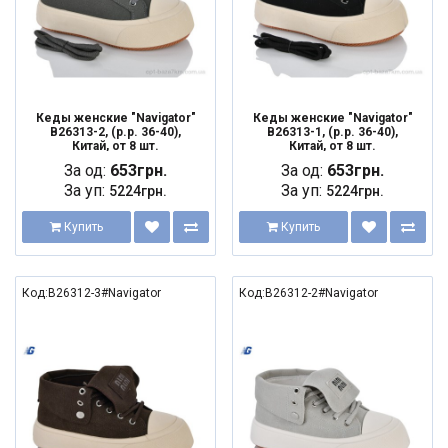
Кеды женские "Navigator"
Кеды женские "Navigator"
B26313-2, (р.р. 36-40),
B26313-1, (р.р. 36-40),
Китай, от 8 шт.
Китай, от 8 шт.
За од:
653грн.
За од:
653грн.
За уп:
За уп:
5224грн.
5224грн.
Купить
Купить
Код:B26312-3#Navigator
Код:B26312-2#Navigator