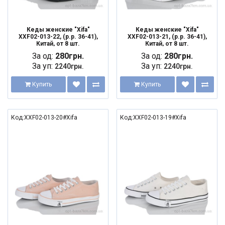
Кеды женские "Xifa"
Кеды женские "Xifa"
XXF02-013-22, (р.р. 36-41),
XXF02-013-21, (р.р. 36-41),
Китай, от 8 шт.
Китай, от 8 шт.
За од:
280грн.
За од:
280грн.
За уп:
За уп:
2240грн.
2240грн.
Купить
Купить
Код:XXF02-013-20#Xifa
Код:XXF02-013-19#Xifa