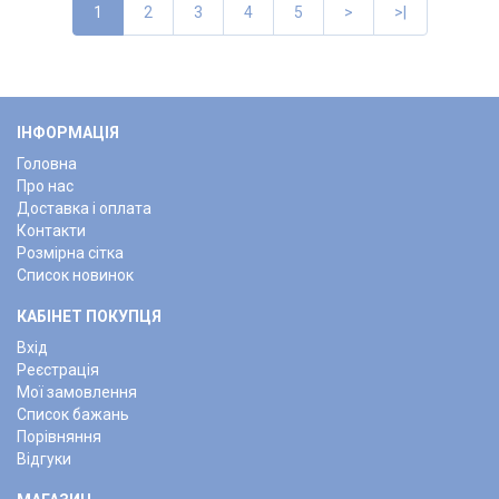
1
2
3
4
5
>
>|
ІНФОРМАЦІЯ
Головна
Про нас
Доставка і оплата
Контакти
Розмірна сітка
Список новинок
КАБІНЕТ ПОКУПЦЯ
Вхід
Реєстрація
Мої замовлення
Список бажань
Порівняння
Відгуки