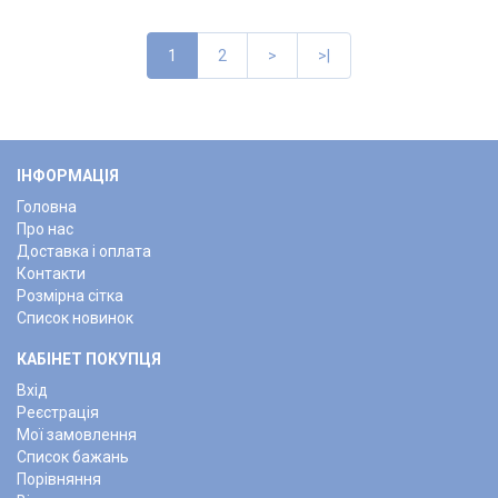
1
2
>
>|
ІНФОРМАЦІЯ
Головна
Про нас
Доставка і оплата
Контакти
Розмірна сітка
Список новинок
КАБІНЕТ ПОКУПЦЯ
Вхід
Реєстрація
Мої замовлення
Список бажань
Порівняння