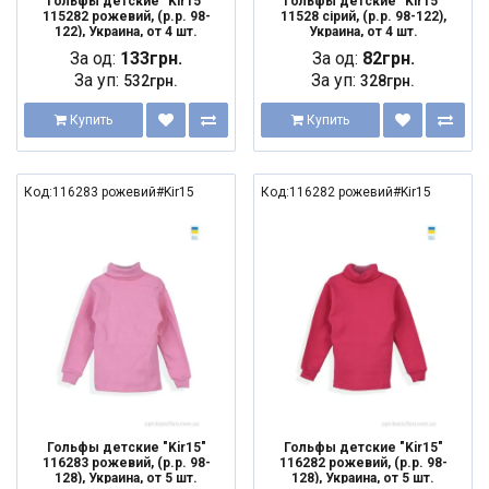
Гольфы детские "Kir15"
Гольфы детские "Kir15"
115282 рожевий, (р.р. 98-
11528 сірий, (р.р. 98-122),
122), Украина, от 4 шт.
Украина, от 4 шт.
За од:
133грн.
За од:
82грн.
За уп:
За уп:
532грн.
328грн.
Купить
Купить
Код:116283 рожевий#Kir15
Код:116282 рожевий#Kir15
Гольфы детские "Kir15"
Гольфы детские "Kir15"
116283 рожевий, (р.р. 98-
116282 рожевий, (р.р. 98-
128), Украина, от 5 шт.
128), Украина, от 5 шт.