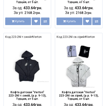
Турция, от 5 шт.
Турция, от 5 шт.
За од:
433.64грн.
За од:
433.64грн.
За уп:
За уп:
2168.2грн.
2168.2грн.
Купить
Купить
Код:223-2NI т.синій#Verton
Код:223-2NI св.сірий#Verton
Кофта детская "Verton"
Кофта детская "Verton"
223-2NI т.синій, (р.р. 9-13),
223-2NI св.сірий, (р.р. 9-13),
Турция, от 5 шт.
Турция, от 5 шт.
За од:
433.64грн.
За од:
433.64грн.