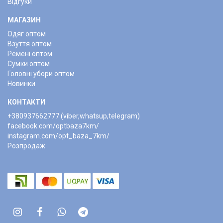
Відгуки
МАГАЗИН
Одяг оптом
Взуття оптом
Ремені оптом
Сумки оптом
Головні убори оптом
Новинки
КОНТАКТИ
+380937662777 (viber,whatsup,telegram)
facebook.com/optbaza7km/
instagram.com/opt_baza_7km/
Розпродаж