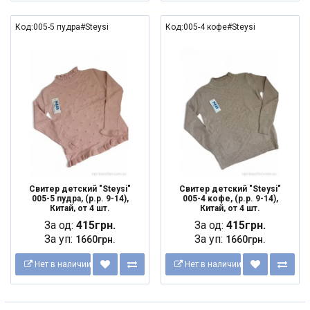
Код:005-5 пудра#Steysi
Код:005-4 кофе#Steysi
Свитер детский "Steysi"
Свитер детский "Steysi"
005-5 пудра, (р.р. 9-14),
005-4 кофе, (р.р. 9-14),
Китай, от 4 шт.
Китай, от 4 шт.
За од:
415грн.
За од:
415грн.
За уп:
За уп:
1660грн.
1660грн.
Нет в наличии
Нет в наличии