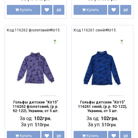
Купить
Купить
Код:116262 фіолетовий#Kir15
Код:116261 синій#Kir15
Гольфы детские "Kir15"
Гольфы детские "Kir15"
116262 фіолетовий, (р.р.
116261 синій, (р.р. 92-122),
92-122), Украина, от 5 шт.
Украина, от 5 шт.
За од:
102грн.
За од:
102грн.
За уп:
За уп:
510грн.
510грн.
Купить
Купить