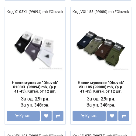
Код:X103XL (99094) mix#Obuvok
Код:VXL185 (99080) mix#Obuvok
Носки мужские "Obuvok"
Носки мужские "Obuvok"
X103XL (99094) mix, (р.р.
VXL185 (99080) mix, (р.р.
41-45), Китай, от 12 шт.
41-45), Китай, от 12 шт.
За од:
29грн.
За од:
29грн.
За уп:
За уп:
348грн.
348грн.
Купить
Купить