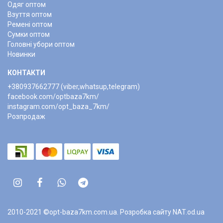
Одяг оптом
Взуття оптом
Ремені оптом
Сумки оптом
Головні убори оптом
Новинки
КОНТАКТИ
+380937662777 (viber,whatsup,telegram)
facebook.com/optbaza7km/
instagram.com/opt_baza_7km/
Розпродаж
2010-2021 ©opt-baza7km.com.ua.
Розробка сайту NAT.od.ua