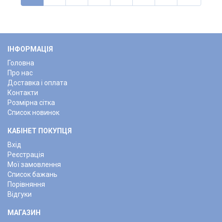
ІНФОРМАЦІЯ
Головна
Про нас
Доставка і оплата
Контакти
Розмірна сітка
Список новинок
КАБІНЕТ ПОКУПЦЯ
Вхід
Реєстрація
Мої замовлення
Список бажань
Порівняння
Відгуки
МАГАЗИН