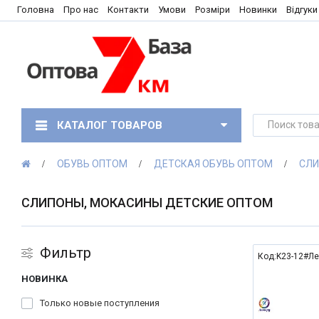
Головна
Про нас
Контакти
Умови
Розміри
Новинки
Відгуки
КАТАЛОГ ТОВАРОВ
ОБУВЬ ОПТОМ
ДЕТСКАЯ ОБУВЬ ОПТОМ
СЛИ
СЛИПОНЫ, МОКАСИНЫ ДЕТСКИЕ ОПТОМ
Фильтр
Код:K23-12#Л
НОВИНКА
Только новые поступления