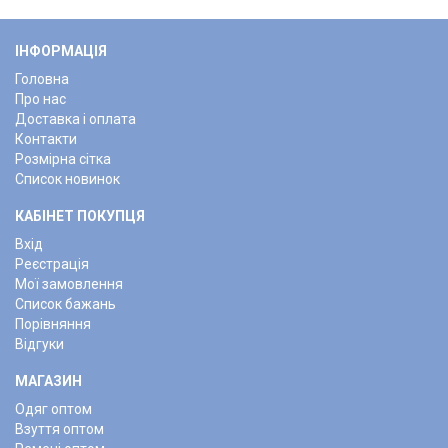
ІНФОРМАЦІЯ
Головна
Про нас
Доставка і оплата
Контакти
Розмірна сітка
Список новинок
КАБІНЕТ ПОКУПЦЯ
Вхід
Реєстрація
Мої замовлення
Список бажань
Порівняння
Відгуки
МАГАЗИН
Одяг оптом
Взуття оптом