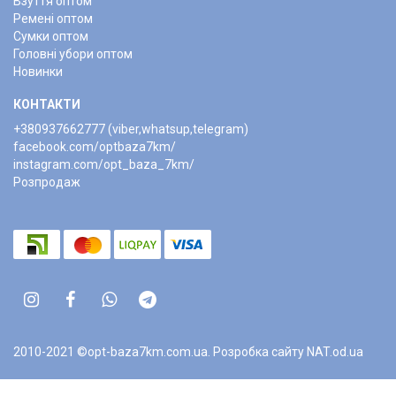
Взуття оптом
Ремені оптом
Сумки оптом
Головні убори оптом
Новинки
КОНТАКТИ
+380937662777 (viber,whatsup,telegram)
facebook.com/optbaza7km/
instagram.com/opt_baza_7km/
Розпродаж
2010-2021 ©opt-baza7km.com.ua.
Розробка сайту NAT.od.ua