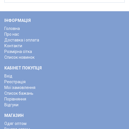
ІНФОРМАЦІЯ
Головна
Про нас
Доставка і оплата
Контакти
Розмірна сітка
Список новинок
КАБІНЕТ ПОКУПЦЯ
Вхід
Реєстрація
Мої замовлення
Список бажань
Порівняння
Відгуки
МАГАЗИН
Одяг оптом