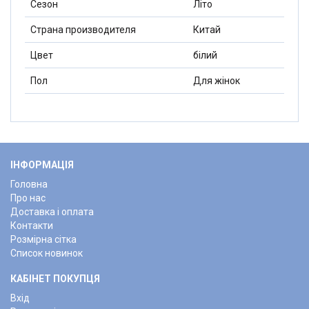
Сезон
Літо
Страна производителя
Китай
Цвет
білий
Пол
Для жінок
ІНФОРМАЦІЯ
Головна
Про нас
Доставка і оплата
Контакти
Розмірна сітка
Список новинок
КАБІНЕТ ПОКУПЦЯ
Вхід