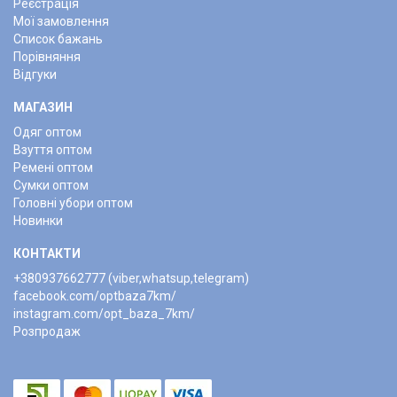
Реєстрація
Мої замовлення
Список бажань
Порівняння
Відгуки
МАГАЗИН
Одяг оптом
Взуття оптом
Ремені оптом
Сумки оптом
Головні убори оптом
Новинки
КОНТАКТИ
+380937662777 (viber,whatsup,telegram)
facebook.com/optbaza7km/
instagram.com/opt_baza_7km/
Розпродаж