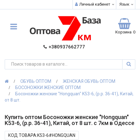
Личный кабинет
Язык
Корзина
0
+380937662777
ОБУВЬ ОПТОМ
ЖЕНСКАЯ ОБУВЬ ОПТОМ
БОСОНОЖКИ ЖЕНСКИЕ ОПТОМ
Босоножки женские "Hongquan" K53-6, (р.р. 36-41), Китай,
от 8 шт.
Купить оптом Босоножки женские "Hongquan"
K53-6, (р.р. 36-41), Китай, от 8 шт. с 7км в Одессе
КОД ТОВАРА:K53-6#HONGQUAN